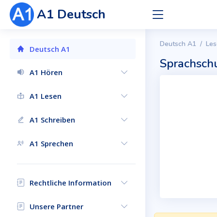
A1 Deutsch
Deutsch A1
Les
Deutsch A1
Sprachsch
A1 Hören
A1 Lesen
A1 Schreiben
A1 Sprechen
Rechtliche Information
Unsere Partner