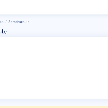
en
Sprachschule
ule