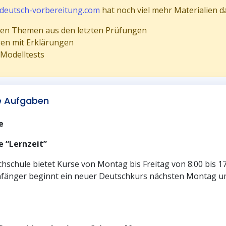
deutsch-vorbereitung.com
hat noch viel mehr Materialien d
llen Themen aus den letzten Prüfungen
gen mit Erklärungen
 Modelltests
ie Aufgaben
e
e “Lernzeit”
hschule bietet Kurse von Montag bis Freitag von 8:00 bis 17
nfänger beginnt ein neuer Deutschkurs nächsten Montag um 9: