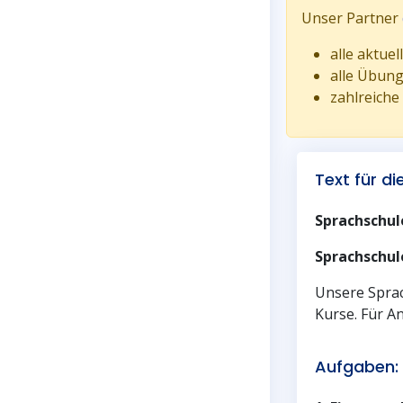
Unser Partner
alle aktue
alle Übun
zahlreiche
Text für d
Sprachschul
Sprachschul
Unsere Sprac
Kurse. Für A
Aufgaben: