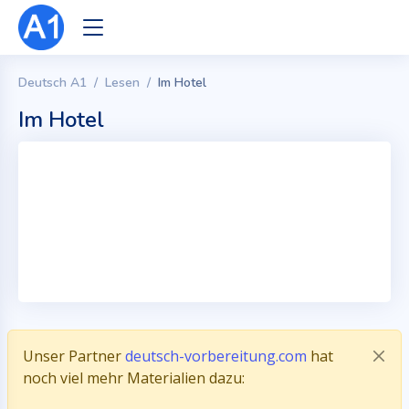
Deutsch A1
Lesen
Im Hotel
Im Hotel
Unser Partner
deutsch-vorbereitung.com
hat
noch viel mehr Materialien dazu: